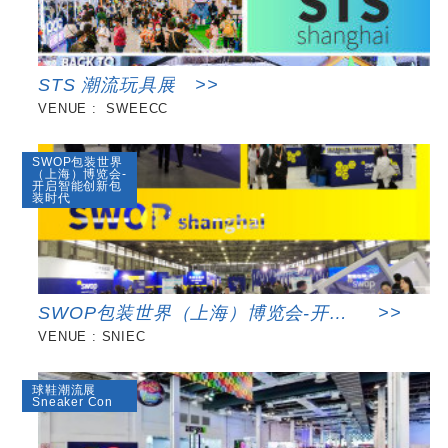
STS 潮流玩具展
>>
VENUE : SWEECC
SWOP包装世界
（上海）博览会-
开启智能创新包
装时代
SWOP包装世界（上海）博览会-开启
>>
VENUE : SNIEC
智能创新包装时代
球鞋潮流展
Sneaker Con