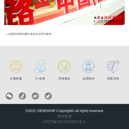
（上述部分内容与图片来自主办官方发布）
主场承建
V+业务
环保展台
运营协办
特装活动
©2021 VIEWSHOP·Copyright© all rights reserved.
营业执照
沪ICP备2021002001号-1