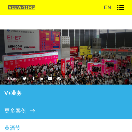
EN
Share
V+业务
更多案例
黄酒节