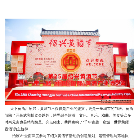
天下黄酒汇绍兴，黄酒节不仅仅是产业的盛宴，更是一座城市的节庆。黄酒
节除了开幕式和博览会以外，跨界融合旅游、文化、音乐、戏曲、美食等众多
时尚元素也是精彩纷呈、亮点频出。共同奏响了“千年古越一座城，世界荣耀一
壶酒”的主旋律
怡展V+全面深度参与了绍兴黄酒节活动的创意策划、运营管理与落地执