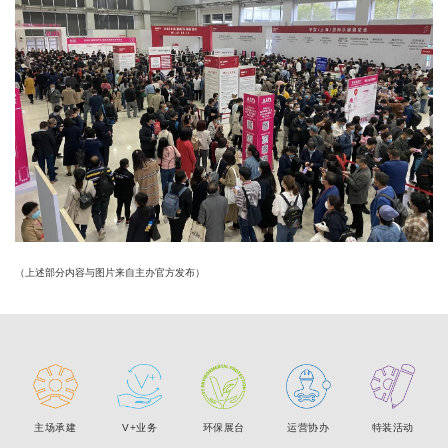
（上述部分内容与图片来自主办官方发布）
主场承建
V+业务
环保展台
运营协办
特装活动