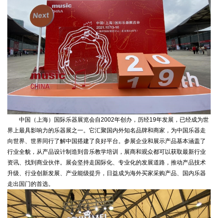
中国（上海）国际乐器展览会自2002年创办，历经19年发展，已经成为世
界上最具影响力的乐器展之一。它汇聚国内外知名品牌和商家，为中国乐器走
向世界、世界同行了解中国搭建了良好平台。参展企业和展示产品基本涵盖了
行业全貌，从产品设计制造到音乐教学培训，展商和观众都可以获取最新行业
资讯、找到商业伙伴。展会坚持走国际化、专业化的发展道路，推动产品技术
升级、行业创新发展、产业能级提升，日益成为海外买家采购产品、国内乐器
走出国门的首选。