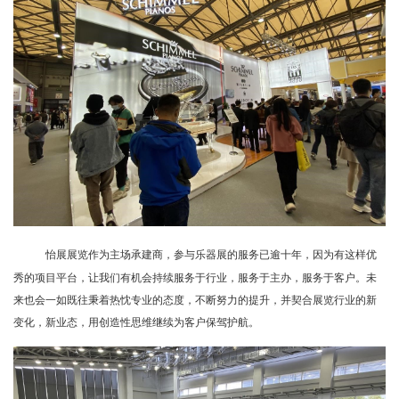
怡展展览作为主场承建商，参与乐器展的服务已逾十年，因为有这样优
秀的项目平台，让我们有机会持续服务于行业，服务于主办，服务于客户。未
来也会一如既往秉着热忱专业的态度，不断努力的提升，并契合展览行业的新
变化，新业态，用创造性思维继续为客户保驾护航。