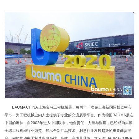
BAUMA CHINA 上海宝马工程机械展，每两年一次在上海新国际博览中心
举办，为工程机械业内人士提供了专业的交流展示平台。作为德国BAUMA展在
中国的延伸，自2002年进入中国以来，饱含责任、力量与温度，已经成为集聚
全球工程机械行业翘楚、展示全新产品技术、洞悉行业发展趋势的重要商贸平
台，积极推动中国制造业向高端、高效、高质量升级。2020年BAUMA CHINA