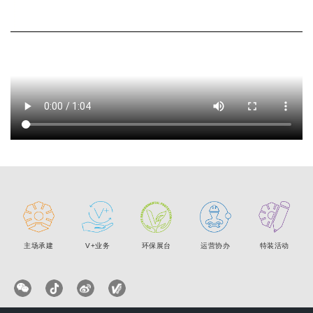
主场承建
V+业务
环保展台
运营协办
特装活动