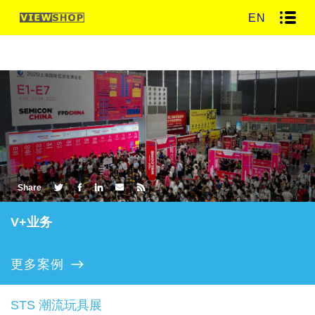
EN
Share
V+业务
更多案例
STS 潮流玩具展