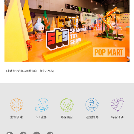
（上述部分内容与图片来自主办官方发布）
主场承建
V+业务
环保展台
运营协办
特装活动