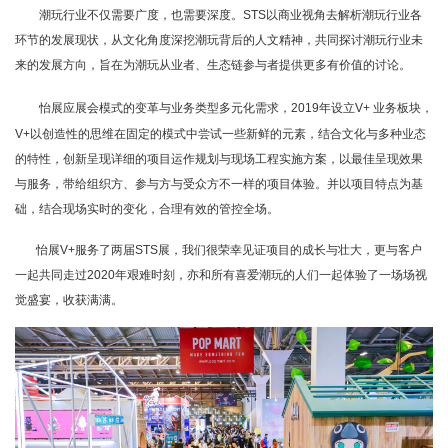
潮玩行业不仅需要广度，也需要深度。STS以商业视角去解析潮玩行业各
环节的发展现状，从文化角度深挖潮玩背后的人文精神，共同探讨潮玩行业未
来的发展方向，旨在为潮玩从业者、生态链参与者提供更多有价值的讨论。
怡展应展会模式的变革与业务类型多元化需求，2019年设立V+ 业务板块，
V+以创造性的思维在固定的模式中尝试一些新鲜的元素，结合文化与多种业态
的特性，创新呈现详细的项目运作规划与现场工程实施方案，以最佳呈现效果
与服务，带给组织方、参与方与受众方不一样的项目体验。并以项目特点为基
础，结合现场实时的变化，合理有效的管控全场。
怡展V+服务了两届STS展，我们很荣幸见证项目的成长与壮大，更与客户
一起共同走过2020年艰难时刻，亦和所有喜爱潮玩的人们一起体验了一场场视
觉盛宴，收获满满。